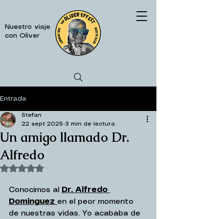
Nuestro viaje
con Oliver
Entrada
Stefan
22 sept 2025
3 min de lectura
Un amigo llamado Dr.
Alfredo
Obtuvo NaN de 5 estrellas.
Conocimos al 
Dr. Alfredo 
Dominguez 
en el peor momento 
de nuestras vidas. Yo acababa de 